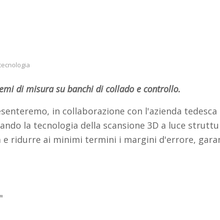
tecnologia
emi di misura su banchi di collado e controllo.
senteremo, in collaborazione con l'azienda tedesca
tando la tecnologia della scansione 3D a luce strut
 e ridurre ai minimi termini i margini d'errore, gar
e"