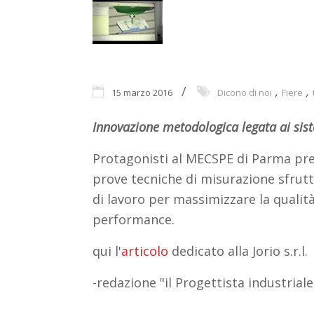
,
,
15 marzo 2016
Dicono di noi
Fiere
Innovazione metodologica legata ai sist
Protagonisti al MECSPE di Parma pre
prove tecniche di misurazione sfrut
di lavoro per massimizzare la qualità
performance.
qui l'
articolo
dedicato alla Jorio s.r.l.
-redazione "il Progettista industrial