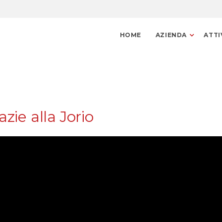
HOME
AZIENDA
ATTI
zie alla Jorio