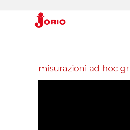
misurazioni ad hoc gra