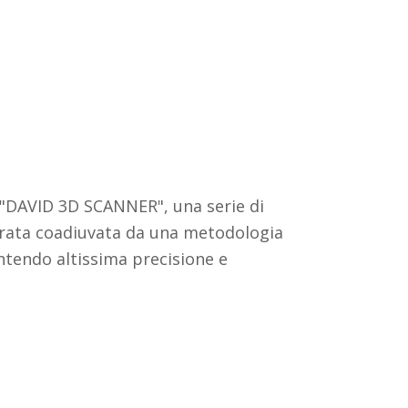
 "DAVID 3D SCANNER", una serie di
turata coadiuvata da una metodologia
antendo altissima precisione e